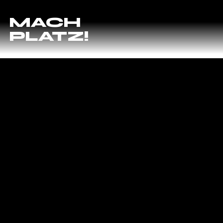
MACH
PLATZ!