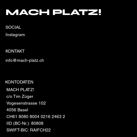
MACH PLATZ!
SOCIAL
Instagram
KONTAKT
info@mach-platz.ch
KONTODATEN
MACH PLATZ!
c/o Tim Züger
Vogesenstrasse 102
4056 Basel
CH61 8080 8004 0216 2463 2
IID (BC-Nr.): 80808
SWIFT-BIC: RAIFCH22